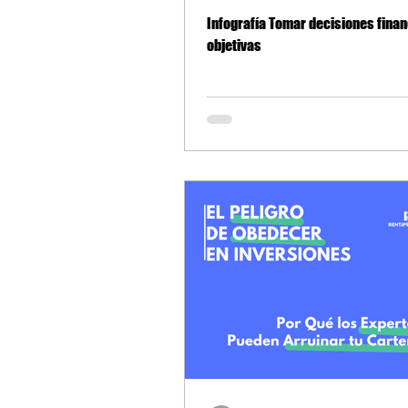
Infografía Tomar decisiones fina
objetivas