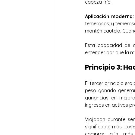
cabeza fría.
Aplicación moderna:
temerosos, y temeros
mantén cautela. Cuand
Esta capacidad de a
entender por qué la m
Principio 3: Ha
El tercer principio era
peso ganado generara
ganancias en mejoras
ingresos en activos pr
Viajaban durante sem
significaba más cos
comprar aún más t