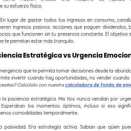
 su esfuerzo físico.
 En lugar de gastar todos tus ingresos en consumo, canali
eren ingresos pasivos: acciones que paguen dividendos, b
ios que funcionen sin tu presencia constante. El objetivo es
e te permitan estar más tranquilo.
aciencia Estratégica vs Urgencia Emocio
ergencia que te permita tomar decisiones desde la abundan
esitas? Calcúlalo con nuestra 
calculadora de fondo de em
ra la paciencia estratégica. Mis tíos nunca vendían por urge
 Esperaban los momentos óptimos, incluso si eso signif
 menos comodidades temporalmente.
a pasividad. Era estrategia activa. Sabían que quien pued