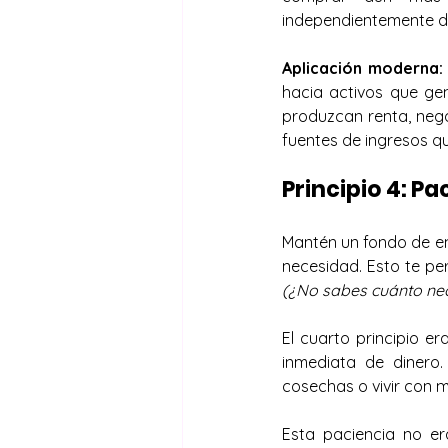
independientemente de
Aplicación moderna:
hacia activos que gen
produzcan renta, negoc
fuentes de ingresos qu
Principio 4: P
Mantén un fondo de em
(¿No sabes cuánto nec
El cuarto principio e
inmediata de dinero.
cosechas o vivir con
Esta paciencia no er