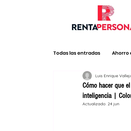
Todas las entradas
Ahorro 
Luis Enrique Valle
Impuestos y declaración d
Cómo hacer que el d
inteligencia | Col
Actualizado:
24 jun