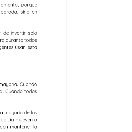
momento, porque 
orada, sino en 
de invertir solo 
re durante todos 
gentes usan esta 
 mayoría. Cuando 
al. Cuando todos 
a mayoría de las 
codicia mueven a 
den mantener la 