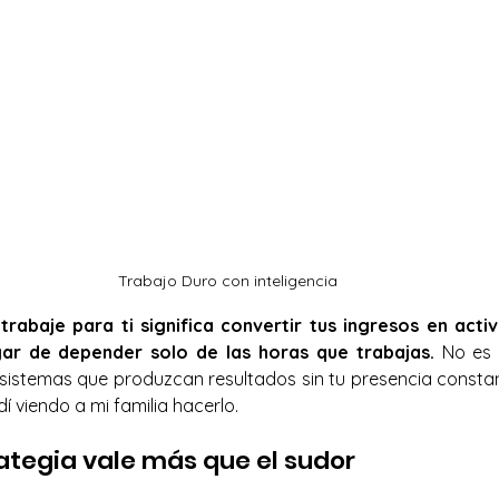
Trabajo Duro con inteligencia
trabaje para ti significa convertir tus ingresos en acti
gar de depender solo de las horas que trabajas.
 No es 
 sistemas que produzcan resultados sin tu presencia constant
í viendo a mi familia hacerlo.
rategia vale más que el sudor