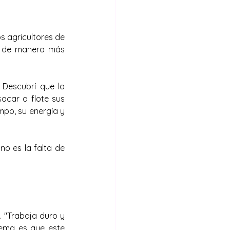
 agricultores de 
r de manera más 
 Descubrí que la 
acar a flote sus 
mpo, su energía y 
no es la falta de 
 "Trabaja duro y 
ema es que este 