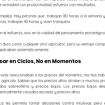
actividad con productividad, esfuerzo con resultados.
mpleja. Hay peronas que  trabajan 80 horas a la semana y
ras, trabajan 40 horas y viven tranquilos. 
en el esfuerzo, sino en la calidad del pensamiento estratégico
n duro como cualquier otro agricultor, pero su ventaja compe
 aplicaban sistemáticamente:
ensar en Ciclos, No en Momentos
ltores reaccionaban a los precios del momento, mis tíos ha
 agrícola. Sabían que los precios altos atraían a muchos pro
saba sobreoferta y precios bajos. Los precios bajos de
ventualmente causaba escasez y precios altos.
ica les permitía tomar decisiones contra intuitivas pero