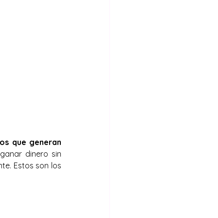
vos que generan 
ganar dinero sin 
e. Estos son los 