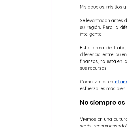
Mis abuelos, mis tíos 
Se levantaban antes d
su región. Pero la d
inteligente.
Esta forma de trabaja
diferencia entre quie
finanzas, no está en l
sus recursos.
Como vimos en 
el an
esfuerzo, es más bien
No siempre es 
Vivimos en una cultur
serás recompensado" 