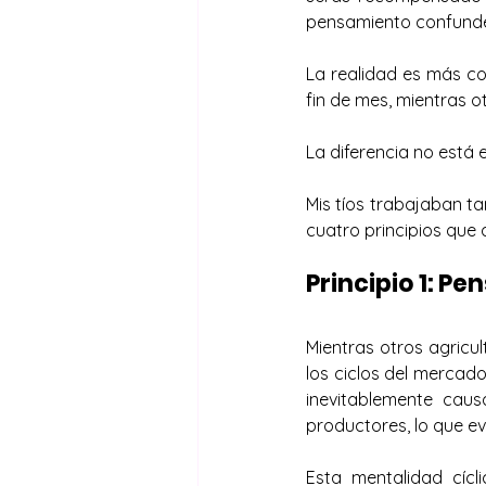
pensamiento confunde 
La realidad es más co
fin de mes, mientras ot
La diferencia no está 
Mis tíos trabajaban ta
cuatro principios que
Principio 1: P
Mientras otros agricu
los ciclos del mercado
inevitablemente cau
productores, lo que e
Esta mentalidad cícl