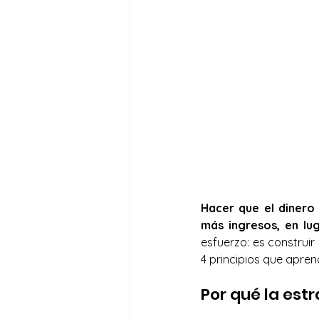
Hacer que el dinero 
más ingresos, en lu
esfuerzo: es construir
4 principios que aprend
Por qué la est