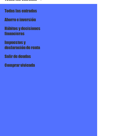
Todas las entradas
Ahorro e inversión
Hábitos y decisiones
financieras
Impuestos y
declaración de renta
Salir de deudas
Comprar vivienda