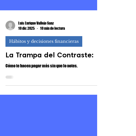
Luis Enrique Vallejo Sanz
10 dic 2025
10 min de lectura
Hábitos y decisiones financieras
La Trampa del Contraste:
Cómo te hacen pagar más sin que lo notes.