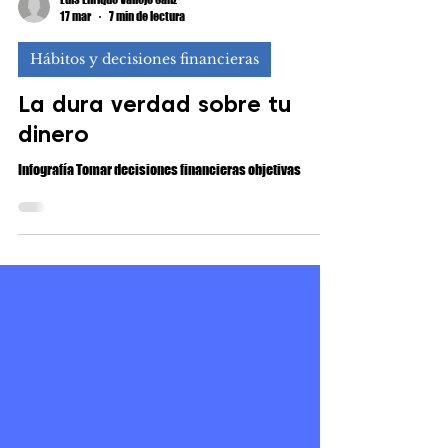
Luis Enrique Vallejo Sanz
17 mar
7 min de lectura
Hábitos y decisiones financieras
La dura verdad sobre tu
dinero
Infografía Tomar decisiones financieras objetivas