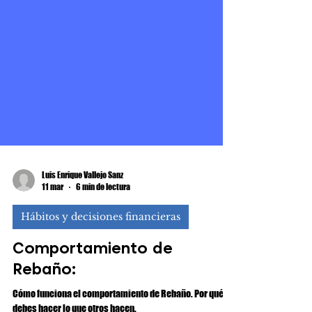
Luis Enrique Vallejo Sanz
11 mar
6 min de lectura
Hábitos y decisiones financieras
Comportamiento de
Rebaño: