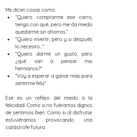
Me dicen cosas como:
“Quiero comprarme ese carro, 
tengo con qué, pero me da miedo 
quedarme sin ahorros.”
“Quiero invertir, pero y si después 
lo necesito…”
“Quiero darme un gusto, pero 
¿qué van a pensar mis 
hermanos?”
“Voy a esperar a ganar más para 
sentirme feliz”
Ese es un reflejo del miedo a la 
felicidad. Como si no fuéramos dignos 
de sentirnos bien. Como si al disfrutar 
estuviéramos provocando una 
catástrofe futura.