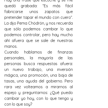
Hay una frase que escuché y se me 
quedó grabada: “Es más fácil 
fabricarse unos zapatos que 
pretender tapar el mundo con cuero”. 
La dijo Pema Chödrön, y nos recuerda 
que sólo podemos cambiar lo que 
podemos controlar, pero hay mucho 
ahí afuera que se sale de nuestras 
manos.
Cuando hablamos de finanzas 
personales, la mayoría de las 
personas busca respuestas afuera: 
un nuevo trabajo, una inversión 
mágica, una promoción, una baja de 
tasas, una ayuda del gobierno. Pero 
rara vez volteamos a mirarnos al 
espejo y preguntarnos: ¿Qué puedo 
cambiar yo hoy, con lo que tengo y 
con lo que soy?