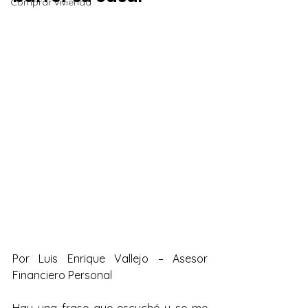
Comprar vivienda
Por Luis Enrique Vallejo – Asesor 
Financiero Personal