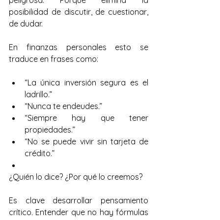
peligrosa. Porque elimina la 
posibilidad de discutir, de cuestionar, 
de dudar.
En finanzas personales esto se 
traduce en frases como:
“La única inversión segura es el 
ladrillo.”
“Nunca te endeudes.”
“Siempre hay que tener 
propiedades.”
“No se puede vivir sin tarjeta de 
crédito.”
¿Quién lo dice? ¿Por qué lo creemos?
Es clave desarrollar pensamiento 
crítico. Entender que no hay fórmulas 