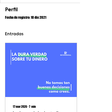
Perfil
Fecha de registro: 10 dic 2021
Entradas
17 mar 2026
∙
7
min