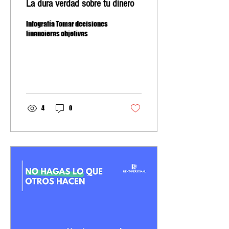
La dura verdad sobre tu dinero
Infografía Tomar decisiones
financieras objetivas
4
0