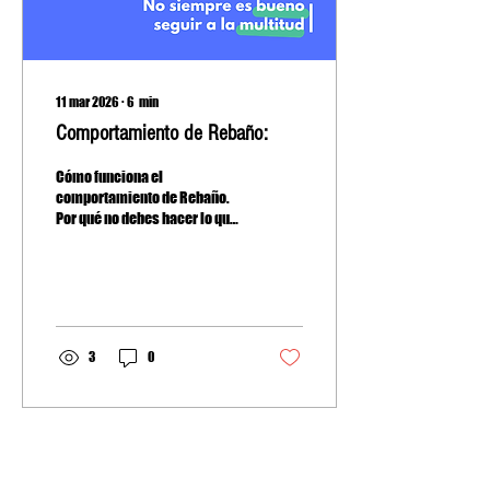
11 mar 2026
∙
6
min
Comportamiento de Rebaño:
Cómo funciona el
comportamiento de Rebaño.
Por qué no debes hacer lo que
otros hacen.
3
0