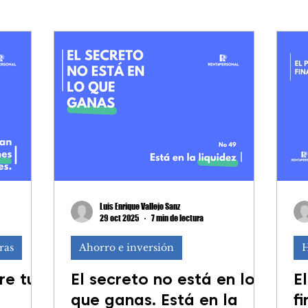
es financieras
Impuestos y decla
Comprar vivienda
Luis Enrique Vallejo Sanz
29 oct 2025
7 min de lectura
ras
Ahorro e inversión
H
re tu
El secreto no está en lo
E
que ganas. Está en la
f