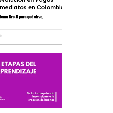
nmediatos en Colombia
tema Bre-B para qué sirve,