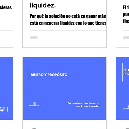
liquidez.
ncieras
El 
pue
Por qué la solución no está en ganar más,
fin
está en generar liquidez con lo que tienes.