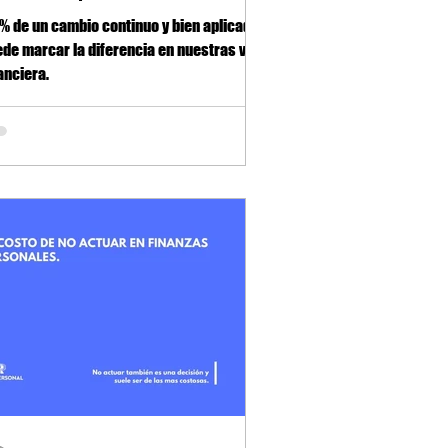
1% de un cambio continuo y bien aplicado
de marcar la diferencia en nuestras vida
anciera.