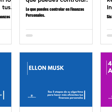
 tus
I
Lo que puedes controlar en Finanzas
Personales.
inanzas
Sis