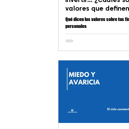
valores que definen
decisiones?
Qué dicen los valores sobre tus f
personales