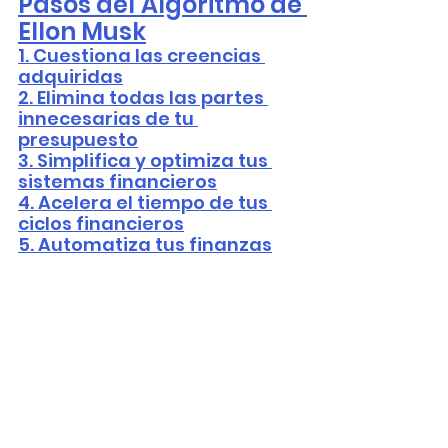
Pasos del Algoritmo de 
Ellon Musk
1. Cuestiona las creencias 
adquiridas
2. Elimina todas las partes 
innecesarias de tu 
presupuesto
3. Simplifica y optimiza tus 
sistemas financieros
4. Acelera el tiempo de tus 
ciclos financieros
5. Automatiza tus finanzas