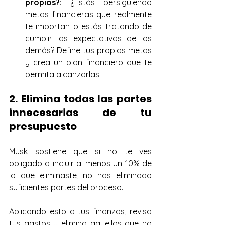
propios?:
 ¿Estás persiguiendo 
metas financieras que realmente 
te importan o estás tratando de 
cumplir las expectativas de los 
demás? Define tus propias metas 
y crea un plan financiero que te 
permita alcanzarlas.
2. Elimina todas las partes 
innecesarias de tu 
presupuesto
Musk sostiene que si no te ves 
obligado a incluir al menos un 10% de 
lo que eliminaste, no has eliminado 
suficientes partes del proceso. 
Aplicando esto a tus finanzas, revisa 
tus gastos y elimina aquellos que no 