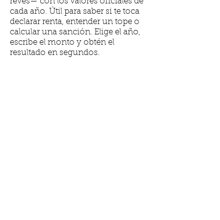
revés— con los valores oficiales de
cada año. Útil para saber si te toca
declarar renta, entender un tope o
calcular una sanción. Elige el año,
escribe el monto y obtén el
resultado en segundos.