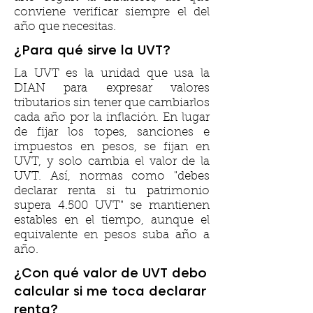
conviene verificar siempre el del
año que necesitas.
¿Para qué sirve la UVT?
La UVT es la unidad que usa la
DIAN para expresar valores
tributarios sin tener que cambiarlos
cada año por la inflación. En lugar
de fijar los topes, sanciones e
impuestos en pesos, se fijan en
UVT, y solo cambia el valor de la
UVT. Así, normas como "debes
declarar renta si tu patrimonio
supera 4.500 UVT" se mantienen
estables en el tiempo, aunque el
equivalente en pesos suba año a
año.
¿Con qué valor de UVT debo
calcular si me toca declarar
renta?