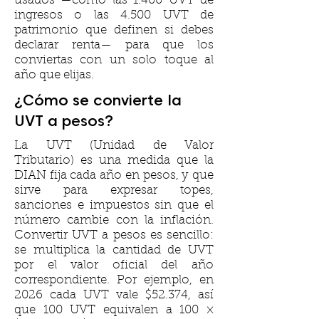
usados —como las 1.400 UVT de
ingresos o las 4.500 UVT de
patrimonio que definen si debes
declarar renta— para que los
conviertas con un solo toque al
año que elijas.
¿Cómo se convierte la
UVT a pesos?
La UVT (Unidad de Valor
Tributario) es una medida que la
DIAN fija cada año en pesos, y que
sirve para expresar topes,
sanciones e impuestos sin que el
número cambie con la inflación.
Convertir UVT a pesos es sencillo:
se multiplica la cantidad de UVT
por el valor oficial del año
correspondiente. Por ejemplo, en
2026 cada UVT vale $52.374, así
que 100 UVT equivalen a 100 ×