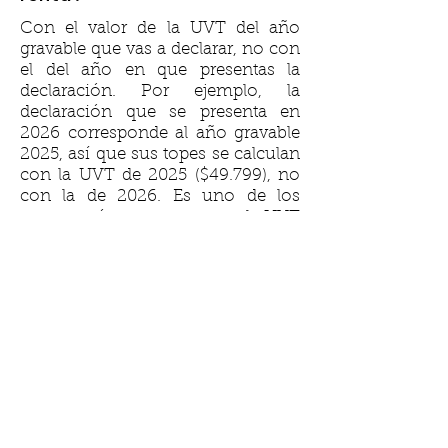
Con el valor de la UVT del año
gravable que vas a declarar, no con
el del año en que presentas la
declaración. Por ejemplo, la
declaración que se presenta en
2026 corresponde al año gravable
2025, así que sus topes se calculan
con la UVT de 2025 ($49.799), no
con la de 2026. Es uno de los
errores más comunes: usar la UVT
del año en curso en lugar de la del
año que se declara.