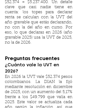
$52.374 = $5.237.400. Un detalle
clave que casi nadie tiene en
cuenta: los topes para declarar
renta se calculan con la UVT del
año gravable que estás declarando,
no con la del año en curso. Por
eso, lo que declaras en 2026 (año
gravable 2025) usa la UVT de 2025,
no la de 2026.
Preguntas frecuentes
¿Cuánto vale la UVT en
2026?
En 2026 la UVT vale $52.374 pesos
colombianos. La DIAN la fijó
mediante resolución en diciembre
de 2025, con un aumento del 5,17%
frente a los $49.799 que valía en
2025. Este valor se actualiza cada
año según la inflación, así que