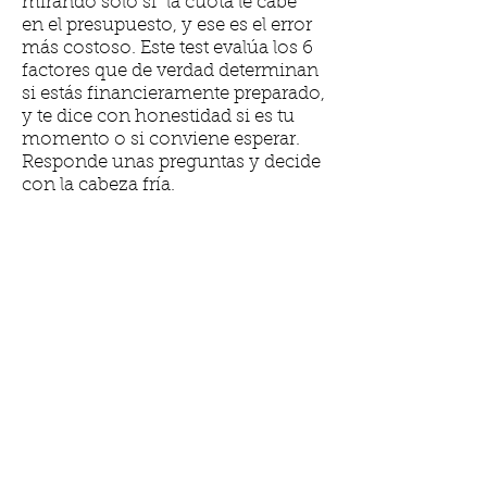
mirando solo si "la cuota le cabe"
en el presupuesto, y ese es el error
más costoso. Este test evalúa los 6
factores que de verdad determinan
si estás financieramente preparado,
y te dice con honestidad si es tu
momento o si conviene esperar.
Responde unas preguntas y decide
con la cabeza fría.