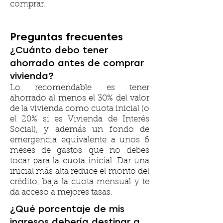
comprar.
Preguntas frecuentes
¿Cuánto debo tener
ahorrado antes de comprar
vivienda?
Lo recomendable es tener
ahorrado al menos el 30% del valor
de la vivienda como cuota inicial (o
el 20% si es Vivienda de Interés
Social), y además un fondo de
emergencia equivalente a unos 6
meses de gastos que no debes
tocar para la cuota inicial. Dar una
inicial más alta reduce el monto del
crédito, baja la cuota mensual y te
da acceso a mejores tasas.
¿Qué porcentaje de mis
ingresos debería destinar a