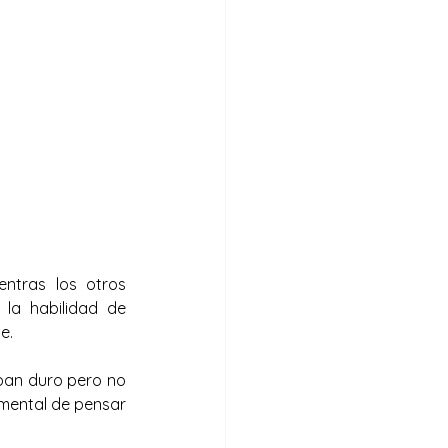
tras los otros 
la habilidad de 
e.
ban duro pero no 
 mental de pensar 