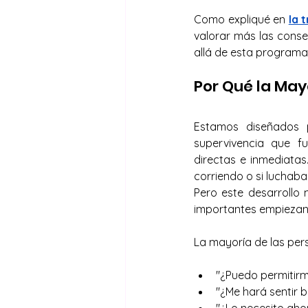
Como expliqué en
la 
valorar más las conse
allá de esta programa
Por Qué la May
Estamos diseñados p
supervivencia que f
directas e inmediatas
corriendo o si luchabas
Pero este desarrollo 
importantes empiezan
La mayoría de las pers
"¿Puedo permitirm
"¿Me hará sentir b