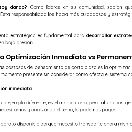
toy dando?
 Como líderes en su comunidad, sabían que 
. Esta responsabilidad los hacía más cuidadosos y estratég
ento estratégico es fundamental para
 desarrollar estrate
en bajo presión.
la Optimización Inmediata vs Permanen
s costosas del pensamiento de corto plazo es la optimización
l momento presente sin considerar cómo afecta el sistema c
ción inmediata
n ejemplo diferente, es el mismo carro, pero ahora nos gen
necesitamos y analizando el tema, lo podemos pagar.
barato disponible porque "necesito transporte ahora mism