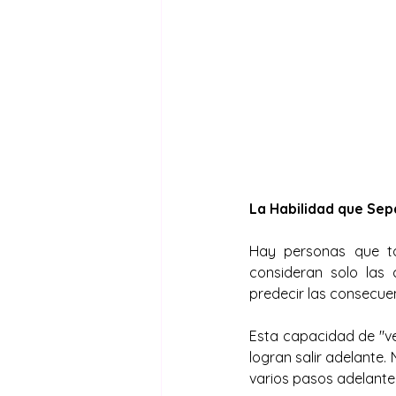
La Habilidad que Sep
Hay personas que to
consideran solo las 
predecir las consecue
Esta capacidad de "ver
logran salir adelante. 
varios pasos adelante