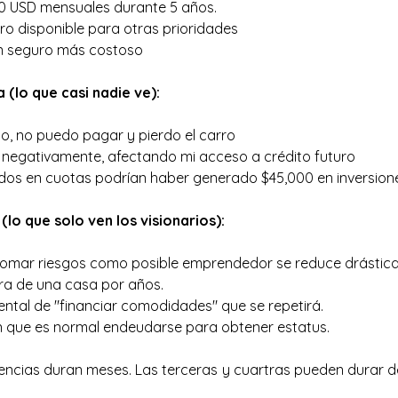
 USD mensuales durante 5 años.
o disponible para otras prioridades
n seguro más costoso
(lo que casi nadie ve):
jo, no puedo pagar y pierdo el carro
negativamente, afectando mi acceso a crédito futuro
dos en cuotas podrían haber generado $45,000 en inversion
lo que solo ven los visionarios):
tomar riesgos como posible emprendedor se reduce drástic
ra de una casa por años.
ntal de "financiar comodidades" que se repetirá.
n que es normal endeudarse para obtener estatus.
ncias duran meses. Las terceras y cuartras pueden durar d