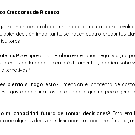
los Creadores de Riqueza
queza han desarrollado un modelo mental para evaluar
ualquier decisión importante, se hacen cuatro preguntas clav
icultores
sale mal?
 Siempre consideraban escenarios negativos, no por
os precios de la papa caían drásticamente, ¿podrían sobreviv
 alternativas?
es pierdo si hago esto?
 Entendían el concepto de costo
peso gastado en una cosa era un peso que no podía generar
o mi capacidad futura de tomar decisiones?
 Esta era 
an que algunas decisiones limitaban sus opciones futuras, mi