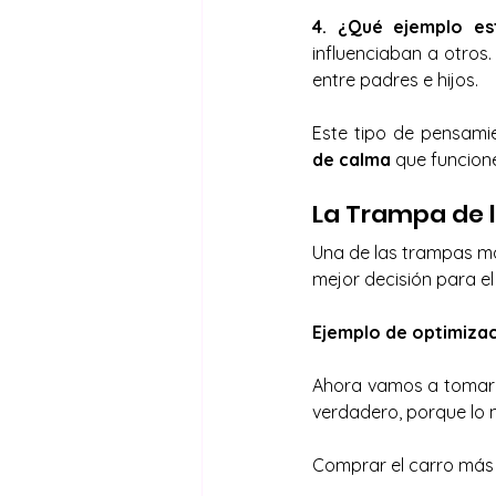
4. ¿Qué ejemplo es
influenciaban a otros
entre padres e hijos.
Este tipo de pensami
de calma
 que funcion
La Trampa de 
Una de las trampas má
mejor decisión para e
Ejemplo de optimiza
Ahora vamos a tomar u
verdadero, porque lo 
Comprar el carro más 