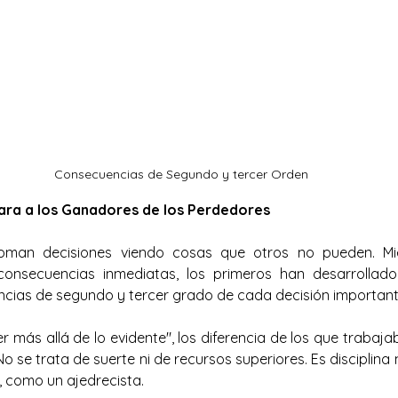
Consecuencias de Segundo y tercer Orden
ara a los Ganadores de los Perdedores
man decisiones viendo cosas que otros no pueden. Mien
consecuencias inmediatas, los primeros han desarrollado 
ncias de segundo y tercer grado de cada decisión important
 más allá de lo evidente", los diferencia de los que trabaja
No se trata de suerte ni de recursos superiores. Es disciplina
, como un ajedrecista.