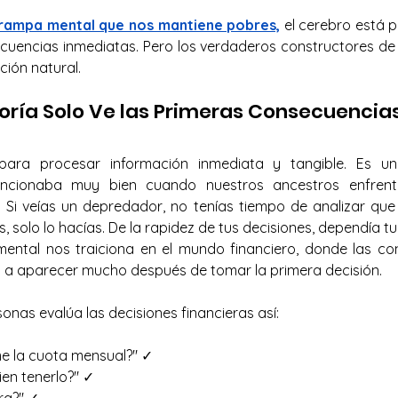
trampa mental que nos mantiene pobres,
el cerebro está 
cuencias inmediatas. Pero los verdaderos constructores de
ción natural.
oría Solo Ve las Primeras Consecuencia
ara procesar información inmediata y tangible. Es u
uncionaba muy bien cuando nuestros ancestros enfren
. Si veías un depredador, no tenías tiempo de analizar que 
, solo lo hacías. De la rapidez de tus decisiones, dependía tu
mental nos traiciona en el mundo financiero, donde las c
 a aparecer mucho después de tomar la primera decisión.
onas evalúa las decisiones financieras así:
e la cuota mensual?" ✓
ien tenerlo?" ✓