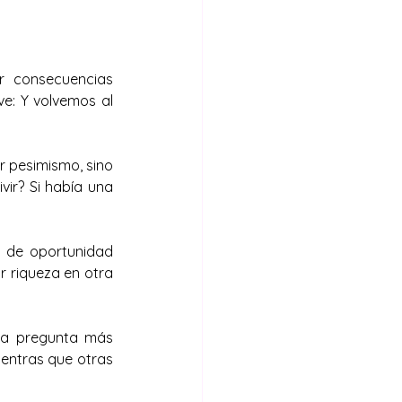
 consecuencias 
e: Y volvemos al 
 pesimismo, sino 
ir? Si había una 
 de oportunidad 
 riqueza en otra 
la pregunta más 
entras que otras 