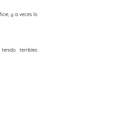
cie, y a veces lo 
ido terribles 