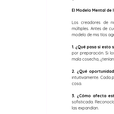
El Modelo Mental de 
Los creadores de ri
múltiples. Antes de c
modelo de mis tíos agr
1. ¿Qué pasa si esto 
por preparación. Si l
mala cosecha, ¿tenían
2. ¿Qué oportunidad
intuitivamente. Cada 
cosa.
3. ¿Cómo afecta est
sofisticada. Reconocí
las expandían.