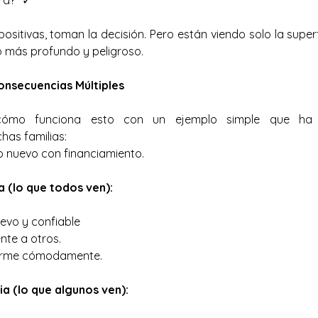
ra?" ✓
ositivas, toman la decisión. Pero están viendo solo la superfi
 más profundo y peligroso.
onsecuencias Múltiples
ómo funciona esto con un ejemplo simple que ha ten
as familias:
 nuevo con financiamiento.
 (lo que todos ven):
evo y confiable
nte a otros.
arme cómodamente.
 (lo que algunos ven):