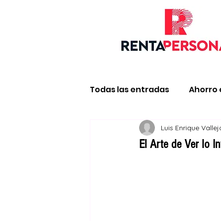
Todas las entradas
Ahorro 
Luis Enrique Valle
Impuestos y declaración d
El Arte de Ver lo 