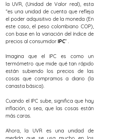
la UVR, (Unidad de Valor real), esta 
“es una unidad de cuenta que refleja 
el poder adquisitivo de la moneda (En 
este caso, el peso colombiano COP), 
con base en la variación del índice de 
precios al consumidor 
IPC
” . 
Imagina que el IPC es como un 
termómetro que mide qué tan rápido 
están subiendo los precios de las 
cosas que compramos a diario (la 
canasta básica).  
Cuando el IPC sube, significa que hay 
inflación, o sea, que las cosas están 
más caras.
Ahora, la UVR es una unidad de 
medida que se usa mucho en los 