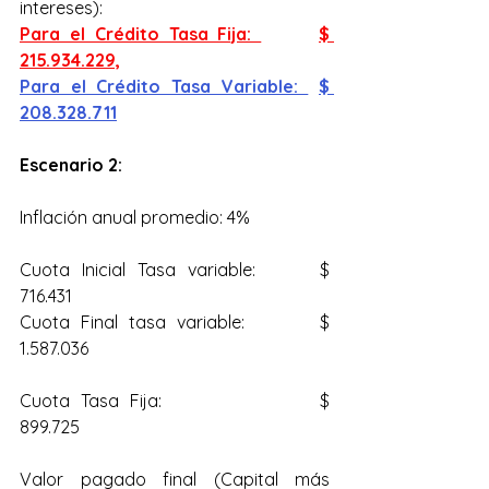
intereses):
Para el Crédito Tasa Fija: 		$ 
215.934.229,
Para el Crédito Tasa Variable: 	$ 
208.328.711
Escenario 2:
Inflación anual promedio: 4%
Cuota Inicial Tasa variable: 	$ 
716.431
Cuota Final tasa variable: 		$ 
1.587.036
Cuota Tasa Fija: 			$ 
899.725
Valor pagado final (Capital más 