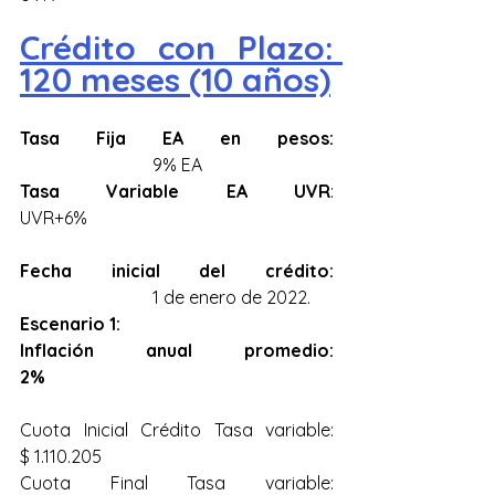
Crédito con Plazo: 
120 meses (10 años)
Tasa Fija EA en pesos:
 			9% EA
Tasa Variable EA UVR
: 			
UVR+6%
Fecha inicial del crédito:
 			1 de enero de 2022.
Escenario 1: 
Inflación anual promedio: 
2%
Cuota Inicial Crédito Tasa variable: 	
$ 1.110.205
Cuota Final Tasa variable: 			