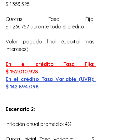
$ 1.353.525
Cuotas Tasa Fija: 				
$ 1.266.757 durante todo el crédito
Valor pagado final (Capital más 
intereses):
En el crédito Tasa Fija: 			
$ 152.010.928
En el crédito Tasa Variable (UVR): 	
$ 142.894.098
Escenario 2:
Inflación anual promedio: 4%
Cuota Inicial Tasa variable: 	$ 