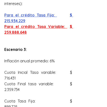
intereses):
Para el crédito Tasa Fija: 		$ 
215.934.229
Para el crédito Tasa Variable: 	$ 
259.888.648
Escenario 3:
Inflación anual promedio: 6%
Cuota Inicial Tasa variable: 	$ 
716.431
Cuota Final tasa variable: 		$ 
2.359.734
Cuota Tasa Fija: 			$ 
899.725