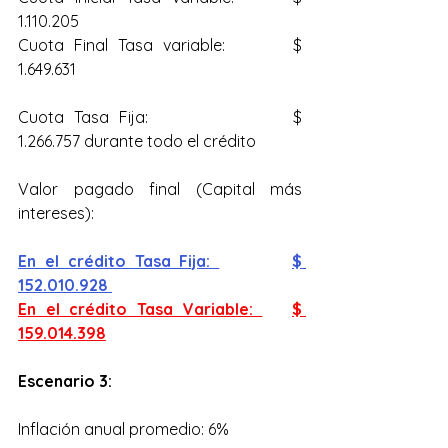
1.110.205
Cuota Final Tasa variable: 		$ 
1.649.631
Cuota Tasa Fija: 			$ 
1.266.757 durante todo el crédito
Valor pagado final (Capital más 
intereses):
En el crédito Tasa Fija: 		$ 
152.010.928 
En el crédito Tasa Variable: 	$ 
159.014.398
Escenario 3:
Inflación anual promedio: 6%