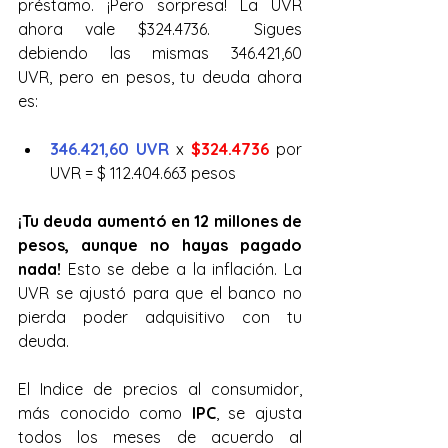
préstamo. ¡Pero sorpresa! La UVR 
ahora vale $324.4736.  Sigues 
debiendo las mismas 346.421,60 
UVR, pero en pesos, tu deuda ahora 
es:
346.421,60 UVR
 x 
$324.4736
 por 
UVR = $ 112.404.663 pesos
¡Tu deuda aumentó en 12 millones de 
pesos, aunque no hayas pagado 
nada!
 Esto se debe a la inflación. La 
UVR se ajustó para que el banco no 
pierda poder adquisitivo con tu 
deuda.
El Indice de precios al consumidor, 
más conocido como 
IPC
, se ajusta 
todos los meses de acuerdo al 