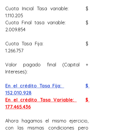
Cuota Inicial Tasa variable: 	$ 
1.110.205
Cuota Final tasa variable: 		$ 
2.009.854
Cuota Tasa Fija: 			$ 
1.266.757
Valor pagado final (Capital + 
Intereses):
En el crédito Tasa Fija: 		$ 
152.010.928
En el crédito Tasa Variable: 	$ 
177.465.436
Ahora hagamos el mismo ejercicio, 
con las mismas condiciones pero 