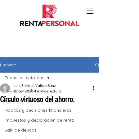
Entrada
Todas las entradas
Luis Enrique Vallejo Sanz
Todas las entradas
27 oct 2023
4 min de lectura
Círculo virtuoso del ahorro.
Ahorro e inversión
Hábitos y decisiones financieras
Impuestos y declaración de renta
Salir de deudas