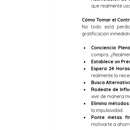
que realmente us
Cómo Tomar el Contr
No todo está perdid
gratificación inmediat
Conciencia Plena
compra. ¿Realmen
Establece un Pre
Espera 24 Horas
realmente la neces
Busca Alternativ
Rodeate de Influ
vivir de manera má
Elimina métodos
la impulsividad.
Ponte metas fin
motivarte a ahorra