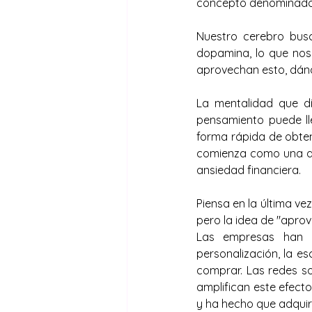
concepto denominado 
Nuestro cerebro bus
dopamina, lo que nos 
aprovechan esto, dán
La mentalidad que di
pensamiento puede lle
forma rápida de obten
comienza como una al
ansiedad financiera.
Piensa en la última ve
pero la idea de "aprov
Las empresas han p
personalización, la es
comprar. Las redes so
amplifican este efecto
y ha hecho que adquir