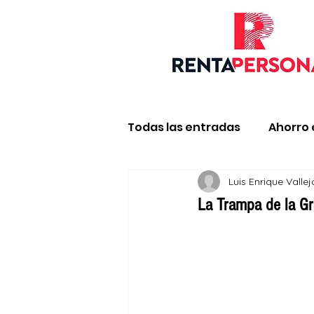
Todas las entradas
Ahorro 
Luis Enrique Valle
Impuestos y declaración d
La Trampa de la Gr