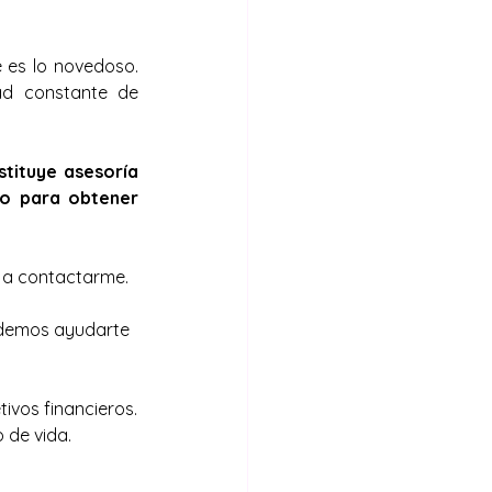
 es lo novedoso. 
d constante de 
tituye asesoría 
o para obtener 
o a contactarme.
odemos ayudarte 
tivos financieros.
 de vida.