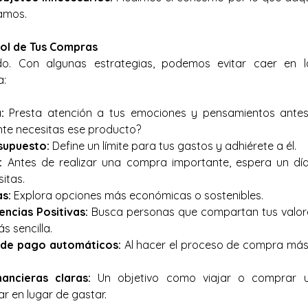
amos.
ol de Tus Compras
o. Con algunas estrategias, podemos evitar caer en l
a:
:
 Presta atención a tus emociones y pensamientos antes 
te necesitas ese producto?
supuesto:
 Define un límite para tus gastos y adhiérete a él.
:
 Antes de realizar una compra importante, espera un día 
itas.
as:
 Explora opciones más económicas o sostenibles.
encias Positivas:
 Busca personas que compartan tus valores
s sencilla.
 de pago automáticos:
 Al hacer el proceso de compra más 
ancieras claras:
 Un objetivo como viajar o comprar 
r en lugar de gastar.