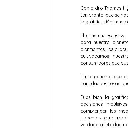
Como dijo Thomas Hyll
tan pronto, que se hac
la gratificación inmed
El consumo excesivo 
para nuestro planeta
alarmantes; los produ
cultivábamos nuest
consumidores que busc
Ten en cuenta que el
cantidad de cosas que
Pues bien, la gratif
decisiones impulsiva
comprender los meca
podemos recuperar el 
verdadera felicidad no 