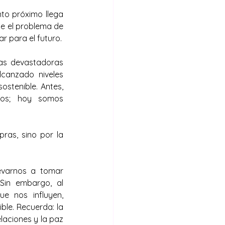
to próximo llega 
te el problema de 
r para el futuro.
as devastadoras 
canzado niveles 
stenible. Antes, 
os; hoy somos 
as, sino por la 
evarnos a tomar 
Sin embargo, al 
 nos influyen, 
le. Recuerda: la 
laciones y la paz 