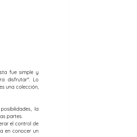
a fue simple y 
disfrutar". Lo 
s una colección, 
ibilidades, la 
das partes.
ar el control de 
a en conocer un 