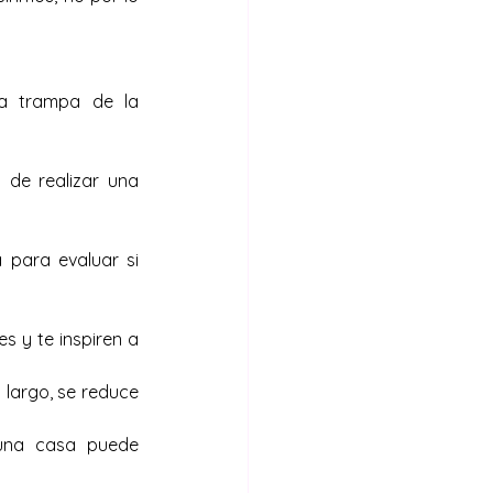
a trampa de la 
de realizar una 
para evaluar si 
 y te inspiren a 
largo, se reduce 
una casa puede 