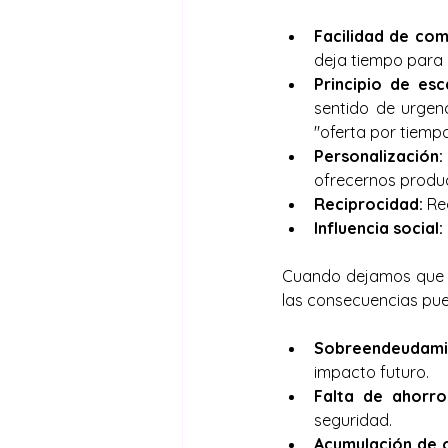
Facilidad de com
deja tiempo para 
Principio de esc
sentido de urgen
"oferta por tiempo
Personalización:
ofrecernos produc
Reciprocidad:
 Re
Influencia social:
Cuando dejamos que el
las consecuencias pued
Sobreendeudami
impacto futuro.
Falta de ahorro
seguridad.
Acumulación de o