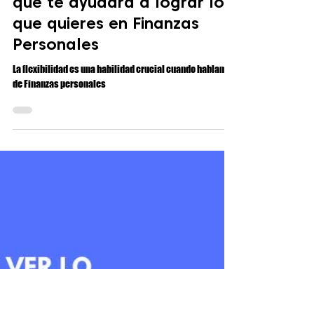
Luis Enrique Vallejo Sanz
22 sept 2025
4 min de lectura
Hábitos y decisiones financieras
Flexibilidad: Una habilidad
que te ayudará a lograr lo
que quieres en Finanzas
Personales
La flexibilidad es una habilidad crucial cuando hablamos
de Finanzas personales