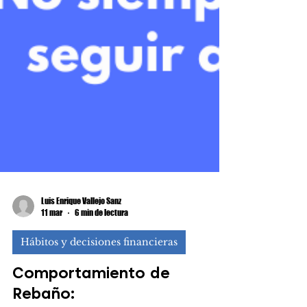
Luis Enrique Vallejo Sanz
11 mar
6 min de lectura
Hábitos y decisiones financieras
Comportamiento de