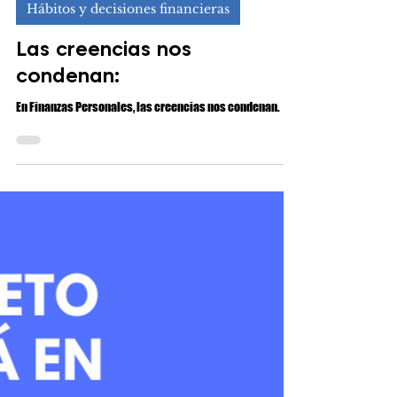
Luis Enrique Vallejo Sanz
5 nov 2025
7 min de lectura
Hábitos y decisiones financieras
Las creencias nos
condenan:
En Finanzas Personales, las creencias nos condenan.