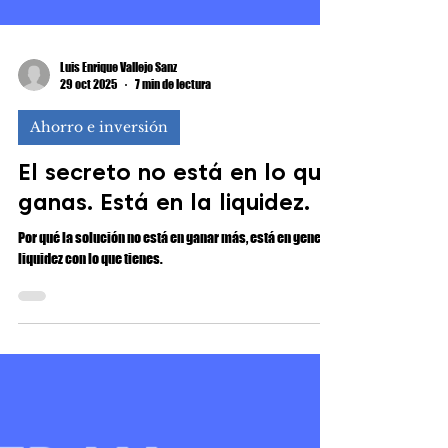
Luis Enrique Vallejo Sanz
29 oct 2025
7 min de lectura
Ahorro e inversión
El secreto no está en lo que
ganas. Está en la liquidez.
Por qué la solución no está en ganar más, está en generar
liquidez con lo que tienes.