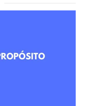
Hábitos y decisiones financieras
¿Heredamos los hábitos
financieros?
Podemos cambiar los hábitos financieros aprendidos en
casa.