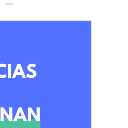
Colombia
Te doy los puntos clave para saber si estás preparado
para pedir una hipoteca.