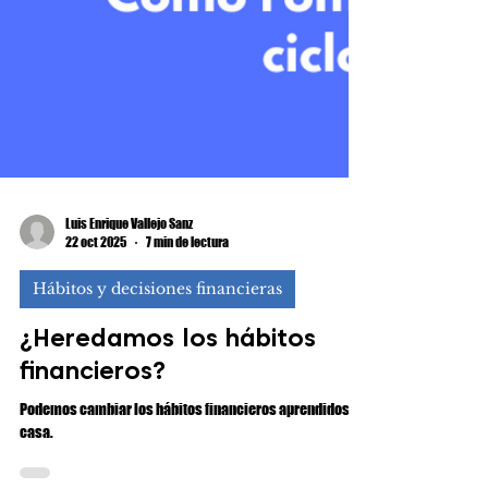
Luis Enrique Vallejo Sanz
22 oct 2025
7 min de lectura