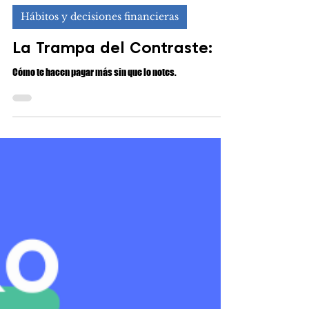
Luis Enrique Vallejo Sanz
10 dic 2025
10 min de lectura
Hábitos y decisiones financieras
La Trampa del Contraste:
Cómo te hacen pagar más sin que lo notes.