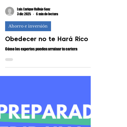
Luis Enrique Vallejo Sanz
3 dic 2025
6 min de lectura
Ahorro e inversión
Obedecer no te Hará Rico
Cómo los expertos pueden arruinar tu cartera