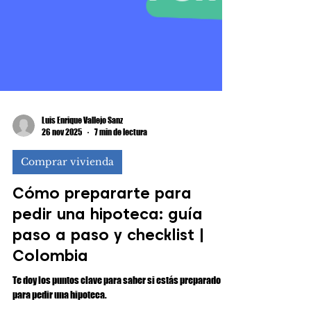
Luis Enrique Vallejo Sanz
26 nov 2025
7 min de lectura
Comprar vivienda
Cómo prepararte para
pedir una hipoteca: guía
paso a paso y checklist |