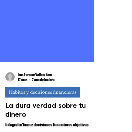
Luis Enrique Vallejo Sanz
17 mar
7 min de lectura
Hábitos y decisiones financieras
La dura verdad sobre tu
dinero