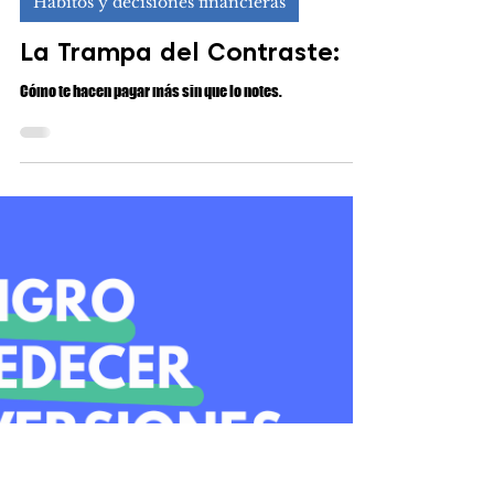
Luis Enrique Vallejo Sanz
10 dic 2025
10 min de lectura
Hábitos y decisiones financieras
La Trampa del Contraste:
Cómo te hacen pagar más sin que lo notes.