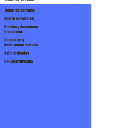
Todas las entradas
Ahorro e inversión
Hábitos y decisiones
financieras
Impuestos y
declaración de renta
Salir de deudas
Comprar vivienda