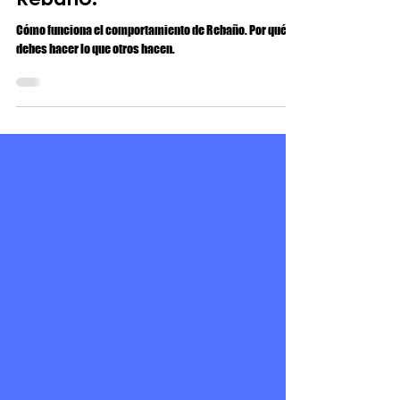
Comportamiento de
Rebaño:
Cómo funciona el comportamiento de Rebaño. Por qué no
debes hacer lo que otros hacen.